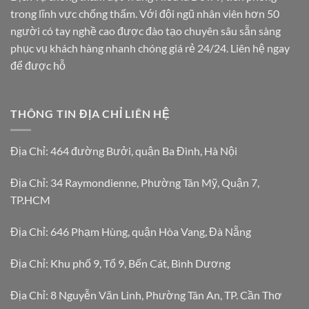
trong lĩnh vực chống thấm. Với đội ngũ nhân viên hơn 50
người có tay nghề cao được đào tạo chuyên sâu sẵn sàng
phục vụ khách hàng nhanh chóng giá rẻ 24/24. Liên hệ ngay
để được hỗ
THÔNG TIN ĐỊA CHỈ LIÊN HỆ
Địa Chỉ: 464 đường Bưởi, quận Ba Đình, Hà Nội
Địa Chỉ: 34 Raymondienne, Phường Tân Mỹ, Quận 7,
TP.HCM
Địa Chỉ: 646 Phạm Hùng, quận Hòa Vang, Đà Nẵng
Địa Chỉ: Khu phố 9, Tổ 9, Bến Cát, Bình Dương
Địa Chỉ: 8 Nguyễn Văn Linh, Phường Tân An, TP. Cần Thơ