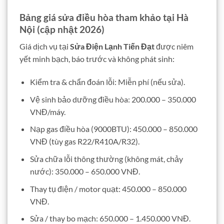
Bảng giá sửa điều hòa tham khảo tại Hà
Nội (cập nhật 2026)
Giá dịch vụ tại
Sửa Điện Lạnh Tiến Đạt
được niêm
yết minh bạch, báo trước và không phát sinh:
Kiểm tra & chẩn đoán lỗi: Miễn phí (nếu sửa).
Vệ sinh bảo dưỡng điều hòa: 200.000 – 350.000
VNĐ/máy.
Nạp gas điều hòa (9000BTU): 450.000 – 850.000
VNĐ (tùy gas R22/R410A/R32).
Sửa chữa lỗi thông thường (không mát, chảy
nước): 350.000 – 650.000 VNĐ.
Thay tụ điện / motor quạt: 450.000 – 850.000
VNĐ.
Sửa / thay bo mạch: 650.000 – 1.450.000 VNĐ.