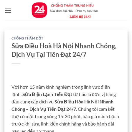
Bỏ
qua
nội
dung
CHỐNG THẤM DỘT
Sửa Điều Hoà Hà Nội Nhanh Chóng,
Dịch Vụ Tại Tiến Đạt 24/7
Với hơn 15 năm kinh nghiệm trong lĩnh vực điện
lạnh,
Sửa Điện Lạnh Tiến Đạt
tự hào là đơn vị hàng
đầu cung cấp dịch vụ
Sửa Điều Hòa Hà Nội Nhanh
Chóng – Dịch Vụ Tiến Đạt 24/7
. Chúng tôi cam kết
thợ có mặt trong vòng 15-30 phút, báo giá minh bạch
trước khi sửa, linh kiện chính hãng và bảo hành dài
hạn lên đến 12 tháng.