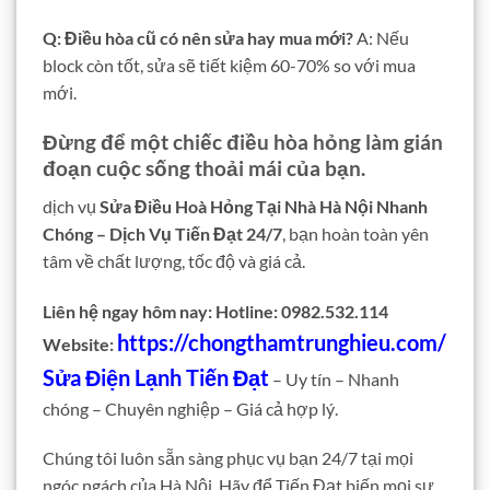
Q: Điều hòa cũ có nên sửa hay mua mới?
A: Nếu
block còn tốt, sửa sẽ tiết kiệm 60-70% so với mua
mới.
Đừng để một chiếc điều hòa hỏng làm gián
đoạn cuộc sống thoải mái của bạn.
dịch vụ
Sửa Điều Hoà Hỏng Tại Nhà Hà Nội Nhanh
Chóng – Dịch Vụ Tiến Đạt 24/7
, bạn hoàn toàn yên
tâm về chất lượng, tốc độ và giá cả.
Liên hệ ngay hôm nay:
Hotline: 0982.532.114
https://chongthamtrunghieu.com/
Website:
Sửa Điện Lạnh Tiến Đạt
– Uy tín – Nhanh
chóng – Chuyên nghiệp – Giá cả hợp lý.
Chúng tôi luôn sẵn sàng phục vụ bạn 24/7 tại mọi
ngóc ngách của Hà Nội. Hãy để Tiến Đạt biến mọi sự