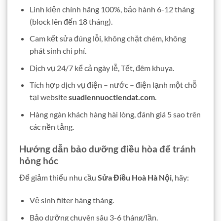
Linh kiện chính hãng 100%, bảo hành 6-12 tháng
(block lên đến 18 tháng).
Cam kết sửa đúng lỗi, không chặt chém, không
phát sinh chi phí.
Dịch vụ 24/7 kể cả ngày lễ, Tết, đêm khuya.
Tích hợp dịch vụ điện – nước – điện lạnh một chỗ
tại website
suadiennuoctiendat.com
.
Hàng ngàn khách hàng hài lòng, đánh giá 5 sao trên
các nền tảng.
Hướng dẫn bảo dưỡng điều hòa để tránh
hỏng hóc
Để giảm thiểu nhu cầu
Sửa Điều Hoà Hà Nội
, hãy:
Vệ sinh filter hàng tháng.
Bảo dưỡng chuyên sâu 3-6 tháng/lần.