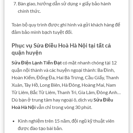
Bàn giao, hướng dẫn sử dụng + giấy bảo hành
chính thức.
Toàn bộ quy trình được ghi hình và gửi khách hàng để
đảm bảo minh bạch tuyệt đối.
Phục vụ Sửa Điều Hoà Hà Nội tại tất cả
quận huyện
Sửa Điện Lạnh Tiến Đạt
có mặt nhanh chóng tại 12
quận nội thành và các huyện ngoại thành: Ba Đình,
Hoàn Kiếm, Đống Đa, Hai Bà Trưng, Cầu Giấy, Thanh
Xuân, Tây Hồ, Long Biên, Hà Đông, Hoàng Mai, Nam
Từ Liêm, Bắc Từ Liêm, Thanh Trì, Gia Lâm, Đông Anh…
Dù bạn ở trung tâm hay ngoại ô, dịch vụ
Sửa Điều
Hoà Hà Nội
vẫn chỉ trong vòng 30 phút.
Kinh nghiệm trên 15 năm, đội ngũ kỹ thuật viên
được đào tạo bài bản.