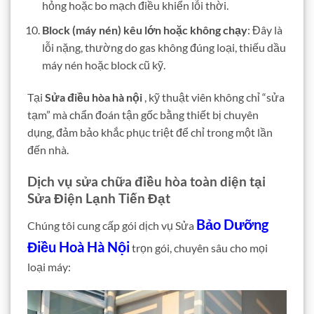
hỏng hoặc bo mạch điều khiển lỗi thời.
Block (máy nén) kêu lớn hoặc không chạy
: Đây là
lỗi nặng, thường do gas không đúng loại, thiếu dầu
máy nén hoặc block cũ kỹ.
Tại
Sửa điều hòa hà nội
, kỹ thuật viên không chỉ “sửa
tạm” mà chẩn đoán tận gốc bằng thiết bị chuyên
dụng, đảm bảo khắc phục triệt để chỉ trong một lần
đến nhà.
Dịch vụ sửa chữa điều hòa toàn diện tại
Sửa Điện Lạnh Tiến Đạt
Bảo Dưỡng
Chúng tôi cung cấp gói dịch vụ Sửa
Điều Hoà Hà Nội
trọn gói, chuyên sâu cho mọi
loại máy: