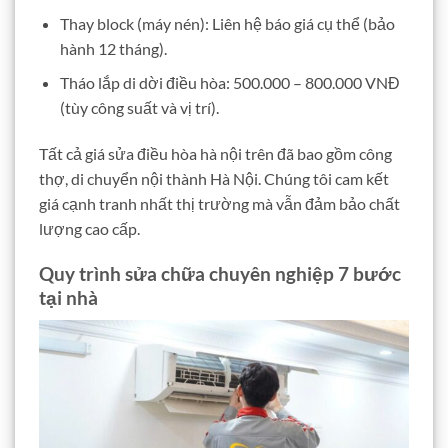
Thay block (máy nén): Liên hệ báo giá cụ thể (bảo
hành 12 tháng).
Tháo lắp di dời điều hòa: 500.000 – 800.000 VNĐ
(tùy công suất và vị trí).
Tất cả giá sửa điều hòa hà nội trên đã bao gồm công
thợ, di chuyển nội thành Hà Nội. Chúng tôi cam kết
giá cạnh tranh nhất thị trường mà vẫn đảm bảo chất
lượng cao cấp.
Quy trình sửa chữa chuyên nghiệp 7 bước
tại nhà