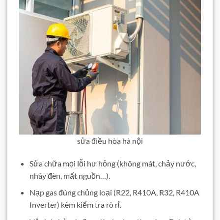
sửa điều hòa hà nội
Sửa chữa mọi lỗi hư hỏng (không mát, chảy nước,
nháy đèn, mất nguồn…).
Nạp gas đúng chủng loại (R22, R410A, R32, R410A
Inverter) kèm kiểm tra rò rỉ.