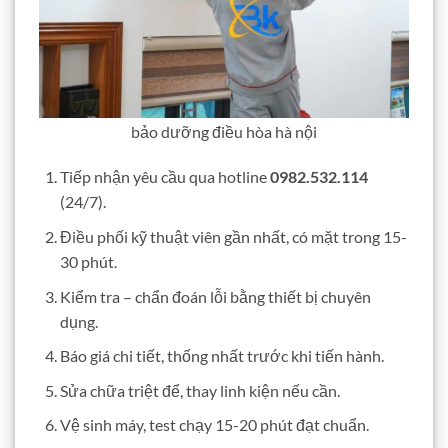
bảo dưỡng điều hòa hà nội
Tiếp nhận yêu cầu qua hotline
0982.532.114
(24/7).
Điều phối kỹ thuật viên gần nhất, có mặt trong 15-
30 phút.
Kiểm tra – chẩn đoán lỗi bằng thiết bị chuyên
dụng.
Báo giá chi tiết, thống nhất trước khi tiến hành.
Sửa chữa triệt để, thay linh kiện nếu cần.
Vệ sinh máy, test chạy 15-20 phút đạt chuẩn.