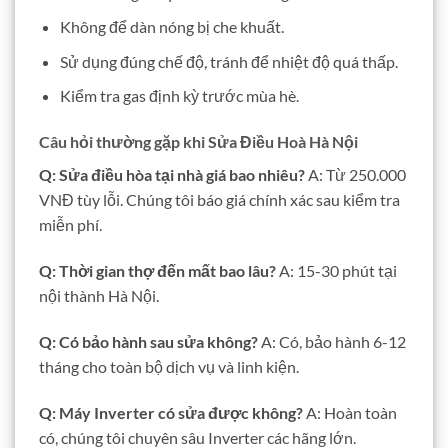
Không để dàn nóng bị che khuất.
Sử dụng đúng chế độ, tránh để nhiệt độ quá thấp.
Kiểm tra gas định kỳ trước mùa hè.
Câu hỏi thường gặp khi
Sửa Điều Hoà Hà Nội
Q: Sửa điều hòa tại nhà giá bao nhiêu?
A: Từ 250.000
VNĐ tùy lỗi. Chúng tôi báo giá chính xác sau kiểm tra
miễn phí.
Q: Thời gian thợ đến mất bao lâu?
A: 15-30 phút tại
nội thành Hà Nội.
Q: Có bảo hành sau sửa không?
A: Có, bảo hành 6-12
tháng cho toàn bộ dịch vụ và linh kiện.
Q: Máy Inverter có sửa được không?
A: Hoàn toàn
có, chúng tôi chuyên sâu Inverter các hãng lớn.