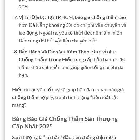
20%.
Vị Trí Địa Lý
: Tại TP.HCM,
báo giá chống thấm
cao
hơn Đà Nẵng khoảng 5% do chi phí vận chuyển và
lao động. Ngoài ra, yếu tố thời tiết nồm ẩm miền
Bắc cũng đòi hỏi vật liệu chuyên biệt.
Bảo Hành Và Dịch Vụ Kèm Theo
: Đơn vị như
Chống Thấm Trung Hiếu
cung cấp bảo hành 5-10
năm, khảo sát miễn phí, giúp giảm tổng chi phí dài
hạn.
Hiểu rõ các yếu tố này sẽ giúp bạn đàm phán
báo giá
chống thấm
hợp lý, tránh tình trạng “tiền mất tật
mang”.
Bảng Báo Giá Chống Thấm Sân Thượng
Cập Nhật 2025
Sân thượng là “lá chắn” đầu tiên chống chịu mưa