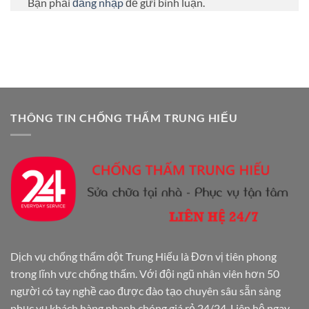
Bạn phải
đăng nhập
để gửi bình luận.
THÔNG TIN CHỐNG THẤM TRUNG HIẾU
Dịch vụ chống thấm dột Trung Hiếu là Đơn vị tiên phong
trong lĩnh vực chống thấm. Với đội ngũ nhân viên hơn 50
người có tay nghề cao được đào tạo chuyên sâu sẵn sàng
phục vụ khách hàng nhanh chóng giá rẻ 24/24. Liên hệ ngay