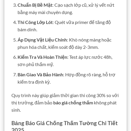
Chuẩn Bị Bề Mặt
: Cạo sạch lớp cũ, xử lý vết nứt
bằng máy mài chuyên dụng.
Thi Công Lớp Lót
: Quét vữa primer để tăng độ
bám dính.
Áp Dụng Vật Liệu Chính
: Khò nóng màng hoặc
phun hóa chất, kiểm soát độ dày 2-3mm.
Kiểm Tra Và Hoàn Thiện
: Test áp lực nước 48h,
sơn phủ thẩm mỹ.
Bàn Giao Và Bảo Hành
: Hợp đồng rõ ràng, hỗ trợ
kiểm tra định kỳ.
Quy trình này giúp giảm thời gian thi công 30% so với
thị trường, đảm bảo
báo giá chống thấm
không phát
sinh.
Bảng Báo Giá Chống Thấm Tường Chi Tiết
2025