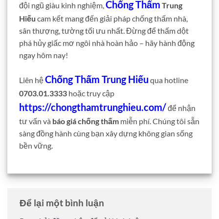
Chống Thấm
đội ngũ giàu kinh nghiệm,
Trung
Hiếu
cam kết mang đến giải pháp chống thấm nhà,
sân thượng, tường tối ưu nhất. Đừng để thấm dột
phá hủy giấc mơ ngôi nhà hoàn hảo – hãy hành động
ngay hôm nay!
Chống Thấm Trung Hiếu
Liên hệ
qua hotline
0703.01.3333
hoặc truy cập
https://chongthamtrunghieu.com/
để nhận
tư vấn và
báo giá chống thấm
miễn phí. Chúng tôi sẵn
sàng đồng hành cùng bạn xây dựng không gian sống
bền vững.
Để lại một bình luận