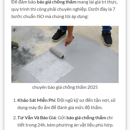
Để đảm bảo
báo giá chống thấm
mang lại giá trị thực,
quy trình thi công phải chuyên nghiệp. Dưới đây là 7
bước chuẩn ISO mà chúng tôi áp dụng:
chuyên báo giá chống thấm 2025
Khảo Sát Miễn Phí
: Đội ngũ kỹ sư đến tận nơi, sử
dụng máy đo ẩm để đánh giá mức độ thấm.
Tư Vấn Và Báo Giá
: Gửi
báo giá chống thấm
chi
tiết trong 24h, kèm phương án vật liệu phù hợp.