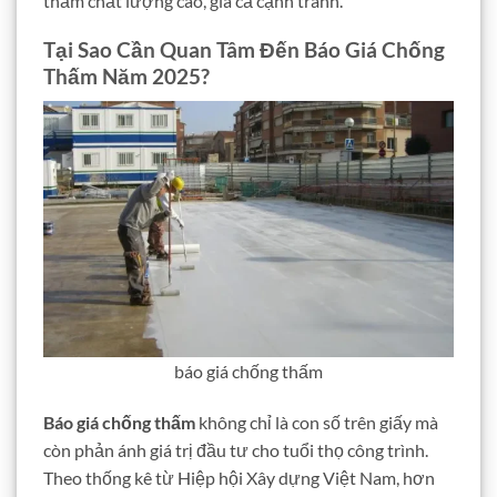
thấm chất lượng cao, giá cả cạnh tranh.
Tại Sao Cần Quan Tâm Đến Báo Giá Chống
Thấm Năm 2025?
báo giá chống thấm
Báo giá chống thấm
không chỉ là con số trên giấy mà
còn phản ánh giá trị đầu tư cho tuổi thọ công trình.
Theo thống kê từ Hiệp hội Xây dựng Việt Nam, hơn