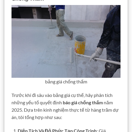
bảng giá chống thấm
Trước khi đi sâu vào bảng giá cụ thể, hãy phân tích
những yếu tố quyết định
báo giá chống thấm
năm
2025. Dựa trên kinh nghiệm thực tế từ hàng trăm dự
án, tôi tổng hợp như sau:
Diện Tích Và Độ Phức Tạp Công Trình
: Giá