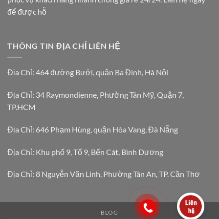
để được hỗ
THÔNG TIN ĐỊA CHỈ LIÊN HỆ
Địa Chỉ: 464 đường Bưởi, quận Ba Đình, Hà Nội
Địa Chỉ: 34 Raymondienne, Phường Tân Mỹ, Quận 7,
TP.HCM
Địa Chỉ: 646 Phạm Hùng, quận Hòa Vang, Đà Nẵng
Địa Chỉ: Khu phố 9, Tổ 9, Bến Cát, Bình Dương
Địa Chỉ: 8 Nguyễn Văn Linh, Phường Tân An, TP. Cần Thơ
BLOG