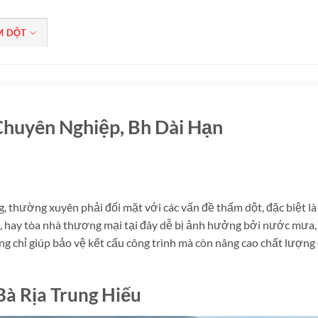
M DỘT
Chuyên Nghiệp, Bh Dài Hạn
g, thường xuyên phải đối mặt với các vấn đề thấm dột, đặc biệt là
, hay tòa nhà thương mại tại đây dễ bị ảnh hưởng bởi nước mưa
ng chỉ giúp bảo vệ kết cấu công trình mà còn nâng cao chất lượng
Bà Rịa Trung Hiếu