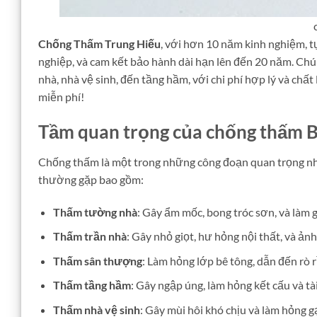
Chống Thấm Trung Hiếu
, với hơn 10 năm kinh nghiệm, t
nghiệp, và cam kết bảo hành dài hạn lên đến 20 năm. Chú
nhà, nhà vệ sinh, đến tầng hầm, với chi phí hợp lý và chất
miễn phí!
Tầm quan trọng của chống thấm B
Chống thấm là một trong những công đoạn quan trọng nhất
thường gặp bao gồm:
Thấm tường nhà
: Gây ẩm mốc, bong tróc sơn, và làm
Thấm trần nhà
: Gây nhỏ giọt, hư hỏng nội thất, và ản
Thấm sân thượng
: Làm hỏng lớp bê tông, dẫn đến rò 
Thấm tầng hầm
: Gây ngập úng, làm hỏng kết cấu và tài
Thấm nhà vệ sinh
: Gây mùi hôi khó chịu và làm hỏng gạ