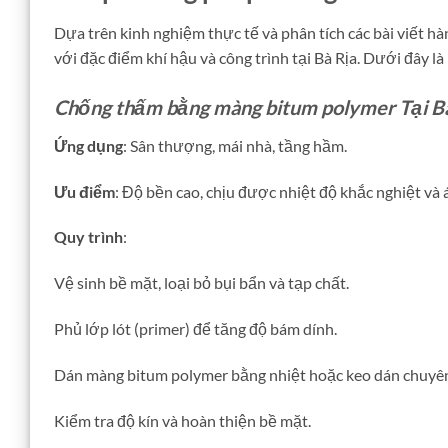
Dựa trên kinh nghiệm thực tế và phân tích các bài viết h
với đặc điểm khí hậu và công trình tại Bà Rịa. Dưới đây 
Chống thấm bằng màng bitum polymer Tại B
Ứng dụng
: Sân thượng, mái nhà, tầng hầm.
Ưu điểm
: Độ bền cao, chịu được nhiệt độ khắc nghiệt và 
Quy trình
:
Vệ sinh bề mặt, loại bỏ bụi bẩn và tạp chất.
Phủ lớp lót (primer) để tăng độ bám dính.
Dán màng bitum polymer bằng nhiệt hoặc keo dán chuyê
Kiểm tra độ kín và hoàn thiện bề mặt.