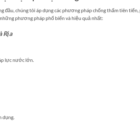
àng đầu, chúng tôi áp dụng các phương pháp chống thấm tiên tiến
là những phương pháp phổ biến và hiệu quả nhất:
à Rịa
áp lực nước lớn.
n dụng.