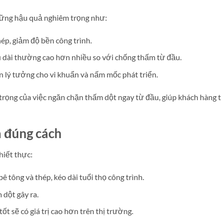
những hậu quả nghiêm trọng như:
hép, giảm độ bền công trình.
âu dài thường cao hơn nhiều so với chống thấm từ đầu.
n lý tưởng cho vi khuẩn và nấm mốc phát triển.
 trọng của việc ngăn chặn thấm dột ngay từ đầu, giúp khách hàng 
a đúng cách
hiết thực:
 tông và thép, kéo dài tuổi thọ công trình.
 dột gây ra.
ốt sẽ có giá trị cao hơn trên thị trường.