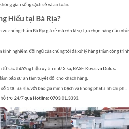
không gian sống sạch sẽ và an toàn.
g Hiếu tại Bà Rịa?
ch vụ chống thấm Bà Rịa giá rẻ mà còn là sự lựa chọn hàng đầu nhờ
 kinh nghiệm, đội ngũ của chúng tôi đã xử lý hàng trăm công trìn
 từ các thương hiệu uy tín như Sika, BASF, Kova, và Dulux.
đảm bảo sự an tâm tuyệt đối cho khách hàng.
số 1 tại Bà Rịa, với báo giá minh bạch và không phát sinh chi phí.
à hỗ trợ 24/7 qua
Hotline: 0703.01.3333
.