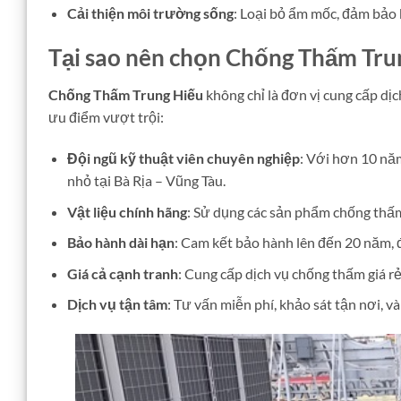
Cải thiện môi trường sống
: Loại bỏ ẩm mốc, đảm bảo 
Tại sao nên chọn Chống Thấm Trun
Chống Thấm Trung Hiếu
không chỉ là đơn vị cung cấp dị
ưu điểm vượt trội:
Đội ngũ kỹ thuật viên chuyên nghiệp
: Với hơn 10 năm
nhỏ tại Bà Rịa – Vũng Tàu.
Vật liệu chính hãng
: Sử dụng các sản phẩm chống thấm
Bảo hành dài hạn
: Cam kết bảo hành lên đến 20 năm, 
Giá cả cạnh tranh
: Cung cấp dịch vụ chống thấm giá rẻ 
Dịch vụ tận tâm
: Tư vấn miễn phí, khảo sát tận nơi, v