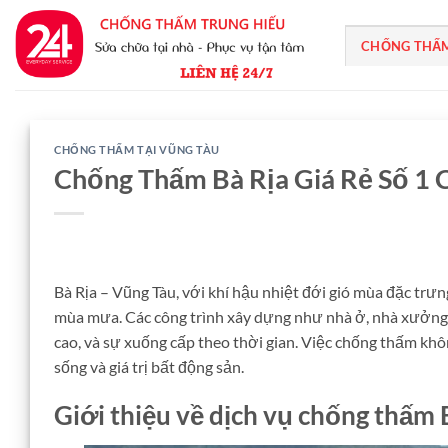
Bỏ
qua
CHỐNG THẤ
nội
dung
CHỐNG THẤM TẠI VŨNG TÀU
Chống Thấm Bà Rịa Giá Rẻ Số 1 
Bà Rịa – Vũng Tàu, với khí hậu nhiệt đới gió mùa đặc trưn
mùa mưa. Các công trình xây dựng như nhà ở, nhà xưởng
cao, và sự xuống cấp theo thời gian. Việc chống thấm khô
sống và giá trị bất động sản.
Giới thiệu về dịch vụ chống thấm 