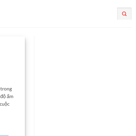
 trong
, độ ẩm
 cuộc