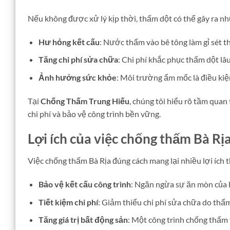
Nếu không được xử lý kịp thời, thấm dột có thể gây ra 
Hư hỏng kết cấu
: Nước thấm vào bê tông làm gỉ sét t
Tăng chi phí sửa chữa
: Chi phí khắc phục thấm dột l
Ảnh hưởng sức khỏe
: Môi trường ẩm mốc là điều kiệ
Tại
Chống Thấm Trung Hiếu
, chúng tôi hiểu rõ tầm quan
chi phí và bảo vệ công trình bền vững.
Lợi ích của việc chống thấm Bà Rị
Việc chống thấm Bà Rịa đúng cách mang lại nhiều lợi ích t
Bảo vệ kết cấu công trình
: Ngăn ngừa sự ăn mòn của bê
Tiết kiệm chi phí
: Giảm thiểu chi phí sửa chữa do thấm
Tăng giá trị bất động sản
: Một công trình chống thấm t