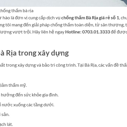
chống thấm bà rịa
ự hào là đơn vị cung cấp dịch vụ
chống thấm Bà Rịa giá rẻ số 1
, ch
ng tôi mang đến giải pháp chống thấm toàn diện, từ sân thượng,
 lượng vượt trội. Hãy liên hệ ngay
Hotline: 0703.01.3333
để được
à Rịa trong xây dựng
 trong xây dựng và bảo trì công trình. Tại Bà Rịa, các vấn đề th
 giảm thẩm mỹ.
h hưởng đến sức khỏe gia đình.
rỉ nước xuống các tầng dưới.
 sản.
ch lát.