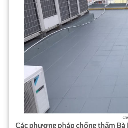
ch
Các phương pháp chống thấm Bà R