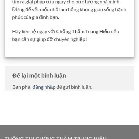
tìm ra giải pháp cứu nguy cho bức tường nhà mình.
Đừng để vết mốc nhỏ làm hỏng không gian sống hạnh
phúc của gia đình bạn.
Hãy liên hệ ngay với
Chống Thấm Trung Hiếu
nếu
bạn cần sự giúp đỡ chuyên nghiệp!
Để lại một bình luận
Bạn phải
đăng nhập
để gửi bình luận.
THÔNG TIN CHỐNG THẤM TRUNG HIẾU