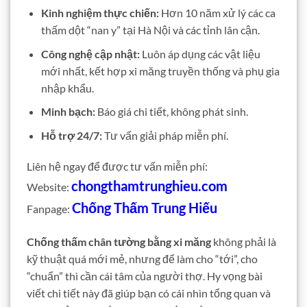
Kinh nghiệm thực chiến:
Hơn 10 năm xử lý các ca
thấm dột “nan y” tại Hà Nội và các tỉnh lân cận.
Công nghệ cập nhật:
Luôn áp dụng các vật liệu
mới nhất, kết hợp xi măng truyền thống và phụ gia
nhập khẩu.
Minh bạch:
Báo giá chi tiết, không phát sinh.
Hỗ trợ 24/7:
Tư vấn giải pháp miễn phí.
Liên hệ ngay để được tư vấn miễn phí:
chongthamtrunghieu.com
Website:
Chống Thấm Trung Hiếu
Fanpage:
Chống thấm chân tường bằng xi măng
không phải là
kỹ thuật quá mới mẻ, nhưng để làm cho “tới”, cho
“chuẩn” thì cần cái tâm của người thợ. Hy vọng bài
viết chi tiết này đã giúp bạn có cái nhìn tổng quan và