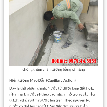
chống thấm chân tường bằng xi măng
Hiện tượng Mao Dẫn (Capillary Action)
Đây là thủ phạm chính. Nước từ dưới lòng đất hoặc
nền nhà ẩm ướt sẽ theo các mạch nhỏ trong vật liệu
(gạch, vữa) ngấm ngược lên trên. Theo nguyên lý,
nước có thể leo cao từ 0.5m đến 1m, gây ra hiện