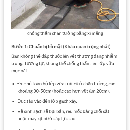
chống thấm chân tường bằng xi măng
Bước 1: Chuẩn bị bề mặt (Khâu quan trọng nhất)
Bạn không thể đắp thuốc lên vết thương đang nhiễm
trùng. Tương tự, không thể chống thấm lên lớp vữa
mục nát.
Đục bỏ toàn bộ lớp vữa trát cũ ở chân tường, cao
khoảng 30-50cm (hoặc cao hơn vệt ẩm 20cm).
Đục sâu vào đến lớp gạch xây.
Vệ sinh sạch sẽ bụi bẩn, rêu mốc bằng chổi sắt
hoặc máy xịt nước áp lực cao.