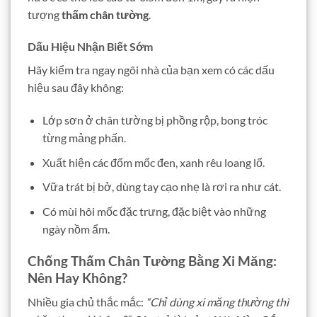
tượng
thấm chân tường
.
Dấu Hiệu Nhận Biết Sớm
Hãy kiểm tra ngay ngôi nhà của bạn xem có các dấu
hiệu sau đây không:
Lớp sơn ở chân tường bị phồng rộp, bong tróc
từng mảng phấn.
Xuất hiện các đốm mốc đen, xanh rêu loang lổ.
Vữa trát bị bở, dùng tay cạo nhẹ là rơi ra như cát.
Có mùi hôi mốc đặc trưng, đặc biệt vào những
ngày nồm ẩm.
Chống Thấm Chân Tường Bằng Xi Măng:
Nên Hay Không?
Nhiều gia chủ thắc mắc:
“Chỉ dùng xi măng thường thì