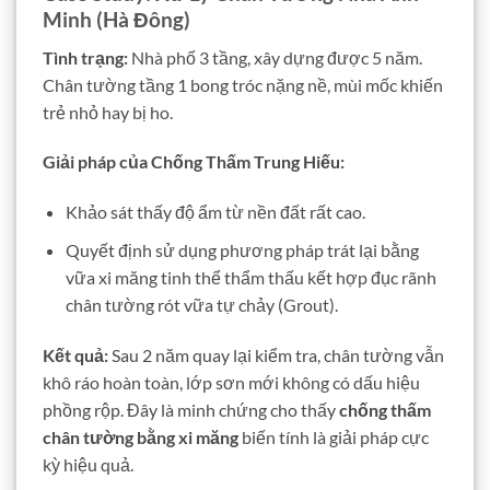
Minh (Hà Đông)
Tình trạng:
Nhà phố 3 tầng, xây dựng được 5 năm.
Chân tường tầng 1 bong tróc nặng nề, mùi mốc khiến
trẻ nhỏ hay bị ho.
Giải pháp của Chống Thấm Trung Hiếu:
Khảo sát thấy độ ẩm từ nền đất rất cao.
Quyết định sử dụng phương pháp trát lại bằng
vữa xi măng tinh thể thẩm thấu kết hợp đục rãnh
chân tường rót vữa tự chảy (Grout).
Kết quả:
Sau 2 năm quay lại kiểm tra, chân tường vẫn
khô ráo hoàn toàn, lớp sơn mới không có dấu hiệu
phồng rộp. Đây là minh chứng cho thấy
chống thấm
chân tường bằng xi măng
biến tính là giải pháp cực
kỳ hiệu quả.