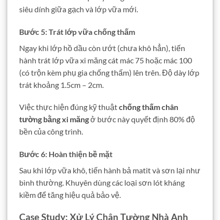
siêu dính giữa gạch và lớp vữa mới.
Bước 5: Trát lớp vữa chống thấm
Ngay khi lớp hồ dầu còn ướt (chưa khô hẳn), tiến
hành trát lớp vữa xi măng cát mác 75 hoặc mác 100
(có trộn kèm phụ gia chống thấm) lên trên. Độ dày lớp
trát khoảng 1.5cm – 2cm.
Việc thực hiện đúng kỹ thuật
chống thấm chân
tường bằng xi măng
ở bước này quyết định 80% độ
bền của công trình.
Bước 6: Hoàn thiện bề mặt
Sau khi lớp vữa khô, tiến hành bả matit và sơn lại như
bình thường. Khuyên dùng các loại sơn lót kháng
kiềm để tăng hiệu quả bảo vệ.
Case Study: Xử Lý Chân Tường Nhà Anh