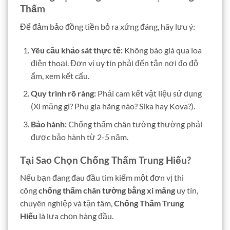
Thấm
Để đảm bảo đồng tiền bỏ ra xứng đáng, hãy lưu ý:
Yêu cầu khảo sát thực tế:
Không báo giá qua loa
điện thoại. Đơn vị uy tín phải đến tận nơi đo độ
ẩm, xem kết cấu.
Quy trình rõ ràng:
Phải cam kết vật liệu sử dụng
(Xi măng gì? Phụ gia hãng nào? Sika hay Kova?).
Bảo hành:
Chống thấm chân tường thường phải
được bảo hành từ 2-5 năm.
Tại Sao Chọn Chống Thấm Trung Hiếu?
Nếu bạn đang đau đầu tìm kiếm một đơn vị thi
công
chống thấm chân tường bằng xi măng
uy tín,
chuyên nghiệp và tận tâm,
Chống Thấm Trung
Hiếu
là lựa chọn hàng đầu.