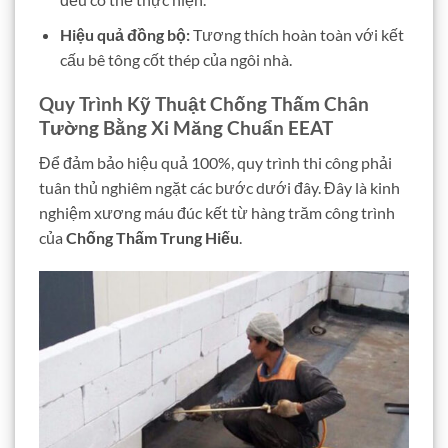
Hiệu quả đồng bộ:
Tương thích hoàn toàn với kết
cấu bê tông cốt thép của ngôi nhà.
Quy Trình Kỹ Thuật Chống Thấm Chân
Tường Bằng Xi Măng Chuẩn EEAT
Để đảm bảo hiệu quả 100%, quy trình thi công phải
tuân thủ nghiêm ngặt các bước dưới đây. Đây là kinh
nghiệm xương máu đúc kết từ hàng trăm công trình
của
Chống Thấm Trung Hiếu
.