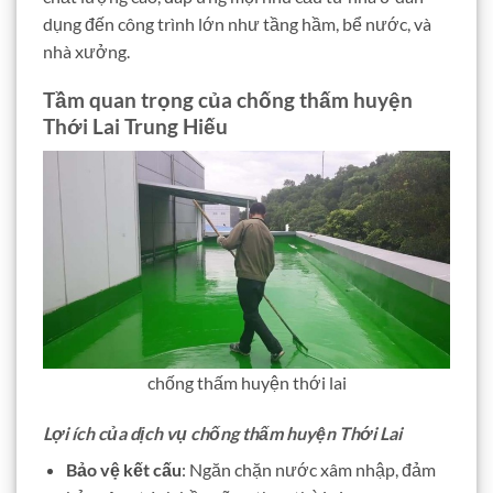
dụng đến công trình lớn như tầng hầm, bể nước, và
nhà xưởng.
Tầm quan trọng của chống thấm huyện
Thới Lai Trung Hiếu
chống thấm huyện thới lai
Lợi ích của dịch vụ chống thấm huyện Thới Lai
Bảo vệ kết cấu
: Ngăn chặn nước xâm nhập, đảm