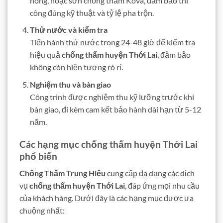
nóng, hoặc sơn chống thấm Kova, đảm bảo thi
công đúng kỹ thuật và tỷ lệ pha trộn.
Thử nước và kiểm tra
Tiến hành thử nước trong 24-48 giờ để kiểm tra
hiệu quả
chống thấm huyện Thới Lai
, đảm bảo
không còn hiện tượng rò rỉ.
Nghiệm thu và bàn giao
Công trình được nghiệm thu kỹ lưỡng trước khi
bàn giao, đi kèm cam kết bảo hành dài hạn từ 5-12
năm.
Các hạng mục chống thấm huyện Thới Lai
phổ biến
Chống Thấm Trung Hiếu
cung cấp đa dạng các dịch
vụ
chống thấm huyện Thới Lai
, đáp ứng mọi nhu cầu
của khách hàng. Dưới đây là các hạng mục được ưa
chuộng nhất: