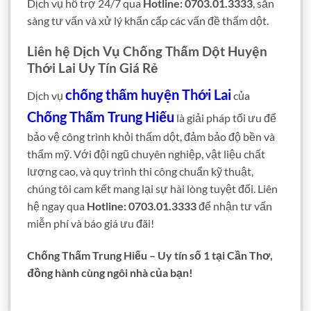
Dịch vụ hỗ trợ 24/7 qua
Hotline: 0703.01.3333
, sẵn
sàng tư vấn và xử lý khẩn cấp các vấn đề thấm dột.
Liên hệ Dịch Vụ Chống Thấm Dột Huyện
Thới Lai Uy Tín Giá Rẻ
chống thấm huyện Thới Lai
Dịch vụ
của
Chống Thấm Trung Hiếu
là giải pháp tối ưu để
bảo vệ công trình khỏi thấm dột, đảm bảo độ bền và
thẩm mỹ. Với đội ngũ chuyên nghiệp, vật liệu chất
lượng cao, và quy trình thi công chuẩn kỹ thuật,
chúng tôi cam kết mang lại sự hài lòng tuyệt đối. Liên
hệ ngay qua
Hotline: 0703.01.3333
để nhận tư vấn
miễn phí và báo giá ưu đãi!
Chống Thấm Trung Hiếu – Uy tín số 1 tại Cần Thơ,
đồng hành cùng ngôi nhà của bạn!