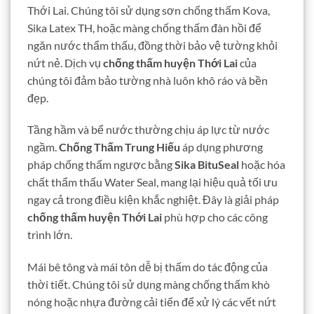
Thới Lai. Chúng tôi sử dụng sơn chống thấm Kova,
Sika Latex TH, hoặc màng chống thấm đàn hồi để
ngăn nước thẩm thấu, đồng thời bảo vệ tường khỏi
nứt nẻ. Dịch vụ
chống thấm huyện Thới Lai
của
chúng tôi đảm bảo tường nhà luôn khô ráo và bền
đẹp.
Tầng hầm và bể nước thường chịu áp lực từ nước
ngầm.
Chống Thấm Trung Hiếu
áp dụng phương
pháp chống thấm ngược bằng
Sika BituSeal
hoặc hóa
chất thẩm thấu Water Seal, mang lại hiệu quả tối ưu
ngay cả trong điều kiện khắc nghiệt. Đây là giải pháp
chống thấm huyện Thới Lai
phù hợp cho các công
trình lớn.
Mái bê tông và mái tôn dễ bị thấm do tác động của
thời tiết. Chúng tôi sử dụng màng chống thấm khò
nóng hoặc nhựa đường cải tiến để xử lý các vết nứt