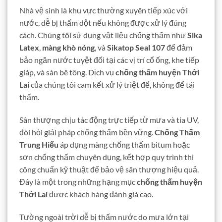
Nhà vệ sinh là khu vực thường xuyên tiếp xúc với
nước, dễ bị thấm dột nếu không được xử lý đúng
cách. Chúng tôi sử dụng vật liệu chống thấm như
Sika
Latex
,
màng khò nóng
, và
Sikatop Seal 107
để đảm
bảo ngăn nước tuyệt đối tại các vị trí cổ ống, khe tiếp
giáp, và sàn bê tông. Dịch vụ
chống thấm huyện Thới
Lai
của chúng tôi cam kết xử lý triệt để, không để tái
thấm.
Sân thượng chịu tác động trực tiếp từ mưa và tia UV,
đòi hỏi giải pháp chống thấm bền vững.
Chống Thấm
Trung Hiếu
áp dụng màng chống thấm bitum hoặc
sơn chống thấm chuyên dụng, kết hợp quy trình thi
công chuẩn kỹ thuật để bảo vệ sân thượng hiệu quả.
Đây là một trong những hạng mục
chống thấm huyện
Thới Lai
được khách hàng đánh giá cao.
Tường ngoài trời dễ bị thấm nước do mưa lớn tại