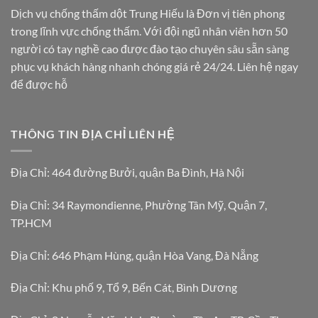
Dịch vụ chống thấm dột Trung Hiếu là Đơn vị tiên phong
trong lĩnh vực chống thấm. Với đội ngũ nhân viên hơn 50
người có tay nghề cao được đào tạo chuyên sâu sẵn sàng
phục vụ khách hàng nhanh chóng giá rẻ 24/24. Liên hệ ngay
để được hỗ
THÔNG TIN ĐỊA CHỈ LIÊN HỆ
Địa Chỉ: 464 đường Bưởi, quận Ba Đình, Hà Nội
Địa Chỉ: 34 Raymondienne, Phường Tân Mỹ, Quận 7,
TP.HCM
Địa Chỉ: 646 Phạm Hùng, quận Hòa Vang, Đà Nẵng
Địa Chỉ: Khu phố 9, Tổ 9, Bến Cát, Bình Dương