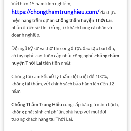
Với hơn 15 năm kinh nghiệm,
https://chongthamtrunghieu.com/
đã thực
hiện hàng trăm dự án
chống thấm huyện Thới Lai
,
nhận được sự tin tưởng từ khách hàng cá nhân và
doanh nghiệp.
Đội ngũ kỹ sư và thợ thi công được đào tạo bài bản,
có tay nghề cao, luôn cập nhật công nghệ
chống thấm
huyện Thới Lai
tiên tiến nhất.
Chúng tôi cam kết xử lý thấm dột triệt để 100%,
không tái thấm, với chính sách bảo hành lên đến 12
năm.
Chống Thấm Trung Hiếu
cung cấp báo giá minh bạch,
không phát sinh chi phí ẩn, phù hợp với mọi đối
tượng khách hàng tại Thới Lai.