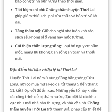
bảo công trình bền vững theo thời gian.
Tiết kiệm chi phí
:
Chống thấm huyện Thới Lai
giúp giảm thiểu chi phí sửa chữa và bảo trì về lâu
dài.
Tăng thẩm mỹ
: Giữ cho ngôi nhà luôn khô ráo,
sạch sẽ, không bị ố vàng hay mốc tường.
Cải thiện chất lượng sống
: Loại bỏ nguy cơ nấm
mốc, mang lại không gian sống an toàn và thoải
mái.
Đặc điểm khí hậu và địa lý tại Thới Lai
Huyện Thới Lai nằm ở vùng đồng bằng sông Cửu
Long, nơi có mùa mưa kéo dài từ tháng 5 đến tháng
11, kết hợp với độ ẩm cao. Những yếu tố này khiến
các công trình dễ bị thấm nước, đặc biệt là các khu
vực như mái nhà, sân thượng, và nhà vệ sinh.
Chống
thấm huyện Thới Lai
trở thành giải pháp cấp thiết để