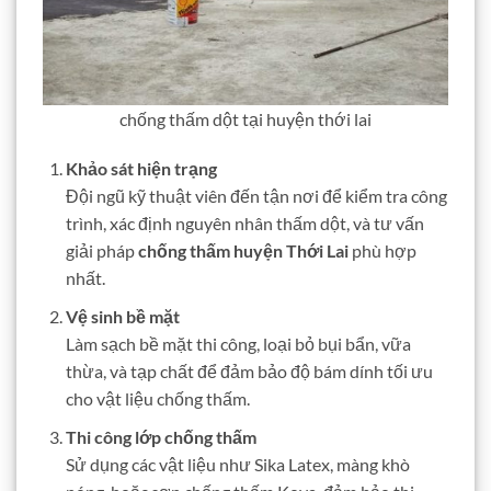
chống thấm dột tại huyện thới lai
Khảo sát hiện trạng
Đội ngũ kỹ thuật viên đến tận nơi để kiểm tra công
trình, xác định nguyên nhân thấm dột, và tư vấn
giải pháp
chống thấm huyện Thới Lai
phù hợp
nhất.
Vệ sinh bề mặt
Làm sạch bề mặt thi công, loại bỏ bụi bẩn, vữa
thừa, và tạp chất để đảm bảo độ bám dính tối ưu
cho vật liệu chống thấm.
Thi công lớp chống thấm
Sử dụng các vật liệu như Sika Latex, màng khò