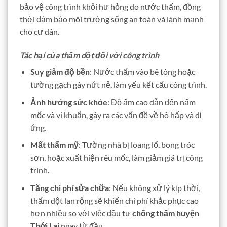
bảo vệ công trình khỏi hư hỏng do nước thấm, đồng
thời đảm bảo môi trường sống an toàn và lành mạnh
cho cư dân.
Tác hại của thấm dột đối với công trình
Suy giảm độ bền
: Nước thấm vào bê tông hoặc
tường gạch gây nứt nẻ, làm yếu kết cấu công trình.
Ảnh hưởng sức khỏe
: Độ ẩm cao dẫn đến nấm
mốc và vi khuẩn, gây ra các vấn đề về hô hấp và dị
ứng.
Mất thẩm mỹ
: Tường nhà bị loang lổ, bong tróc
sơn, hoặc xuất hiện rêu mốc, làm giảm giá trị công
trình.
Tăng chi phí sửa chữa
: Nếu không xử lý kịp thời,
thấm dột lan rộng sẽ khiến chi phí khắc phục cao
hơn nhiều so với việc đầu tư
chống thấm huyện
Thới Lai
ngay từ đầu.