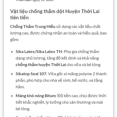
Vật liệu chống thấm dột Huyện Thới Lai
tiên tiến
Chống Thấm Trung Hiếu
sử dụng các vật liệu chất
lượng cao, được chứng nhận an toàn và hiệu quả, bao
gồm:
Sika Latex/Sika Latex TH
: Phụ gia chống thấm
dạng nhũ tương, tăng độ kết dính và khả năng
chống thấm huyện Thới Lai
cho vữa và bê tông.
Sikatop Seal 107
: Vữa gốc xi măng polyme 2 thành
phần, phù hợp cho nhà vệ sinh, bể nước, và tầng
hầm.
Màng khò nóng Bitum
: Độ bền cao, chịu được thời
tiết khắc nghiệt, lý tưởng cho sân thượng và mái
bê tông.