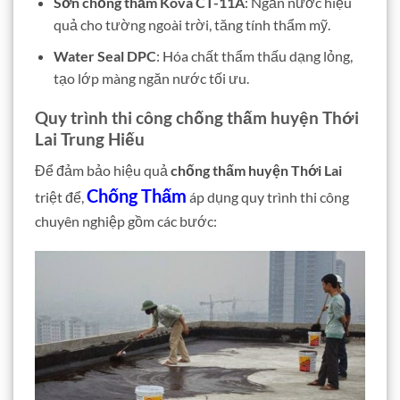
Sơn chống thấm Kova CT-11A
: Ngăn nước hiệu
quả cho tường ngoài trời, tăng tính thẩm mỹ.
Water Seal DPC
: Hóa chất thẩm thấu dạng lỏng,
tạo lớp màng ngăn nước tối ưu.
Quy trình thi công chống thấm huyện Thới
Lai Trung Hiếu
Để đảm bảo hiệu quả
chống thấm huyện Thới Lai
Chống Thấm
triệt để,
áp dụng quy trình thi công
chuyên nghiệp gồm các bước: