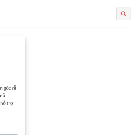
n gốc rễ
 cũ
 hỗ trợ