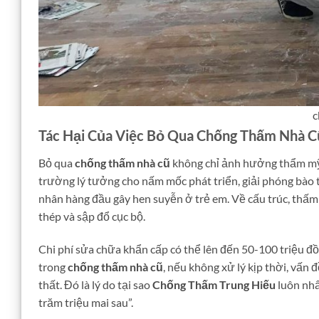
c
Tác Hại Của Việc Bỏ Qua Chống Thấm Nhà C
Bỏ qua
chống thấm nhà cũ
không chỉ ảnh hưởng thẩm mỹ
trường lý tưởng cho nấm mốc phát triển, giải phóng bào 
nhân hàng đầu gây hen suyễn ở trẻ em. Về cấu trúc, thấm 
thép và sập đổ cục bộ.
Chi phí sửa chữa khẩn cấp có thể lên đến 50-100 triệu đ
trong
chống thấm nhà cũ
, nếu không xử lý kịp thời, vấn
thất. Đó là lý do tại sao
Chống Thấm Trung Hiếu
luôn nh
trăm triệu mai sau”.