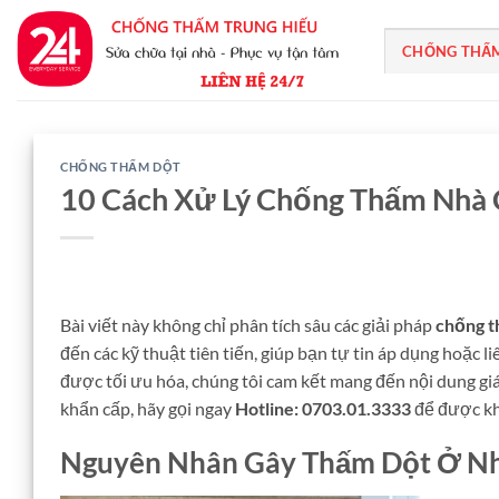
Bỏ
qua
CHỐNG THẤ
nội
dung
CHỐNG THẤM DỘT
10 Cách Xử Lý Chống Thấm Nhà 
Bài viết này không chỉ phân tích sâu các giải pháp
chống t
đến các kỹ thuật tiên tiến, giúp bạn tự tin áp dụng hoặc 
được tối ưu hóa, chúng tôi cam kết mang đến nội dung giá
khẩn cấp, hãy gọi ngay
Hotline: 0703.01.3333
để được kh
Nguyên Nhân Gây Thấm Dột Ở Nh