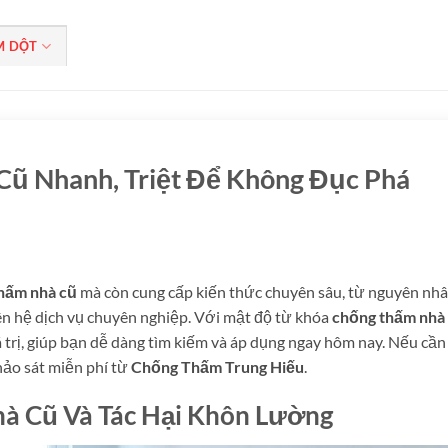
M DỘT
Cũ Nhanh, Triệt Để Không Đục Phá
hấm nhà cũ
mà còn cung cấp kiến thức chuyên sâu, từ nguyên nhâ
liên hệ dịch vụ chuyên nghiệp. Với mật độ từ khóa
chống thấm nhà
 trị, giúp bạn dễ dàng tìm kiếm và áp dụng ngay hôm nay. Nếu cần
ảo sát miễn phí từ
Chống Thấm Trung Hiếu
.
à Cũ Và Tác Hại Khôn Lường