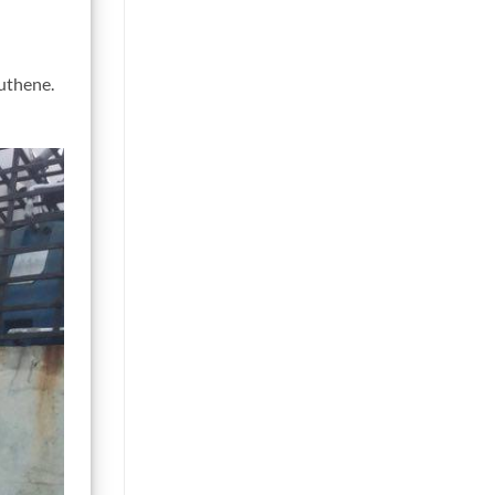
uthene.