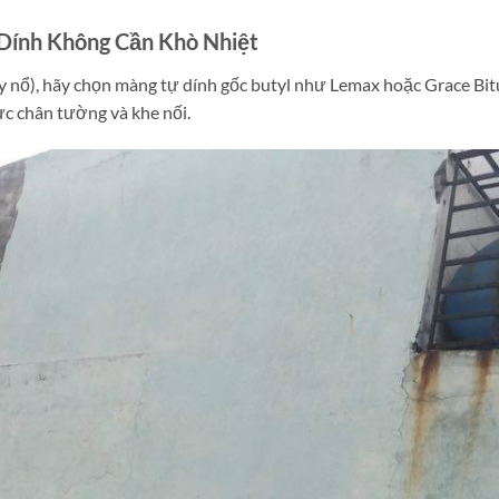
Dính Không Cần Khò Nhiệt
y nổ), hãy chọn màng tự dính gốc butyl như Lemax hoặc Grace Bit
c chân tường và khe nối.