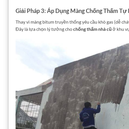
Giải Pháp 3: Áp Dụng Màng Chống Thấm Tự 
Thay vì màng bitum truyền thống yêu cầu khò gas (dễ chá
Đây là lựa chọn lý tưởng cho
chống thấm nhà cũ
ở khu vự