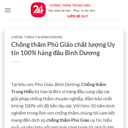
Bỏ
qua
nội
dung
CHỐNG THẤM TẠI BÌNH DƯƠNG
Chống thấm Phú Giáo chất lượng Uy
tín 100% hàng đầu Bình Dương
Tại khu vực Phú Giáo, Bình Dương,
Chống thấm
Trung Hiếu
tự hào là đơn vị hàng đầu cung cấp các
giải pháp chống thấm chuyên nghiệp, đảm bảo chất
lượng 100% với độ bền lâu dài. Với hơn 10 năm kinh
nghiệm trong lĩnh vực chống thấm, chúng tôi cam kết
mang đến dịch vụ
chống thấm Phú Giáo
uy tín, hiệu
quả, và phù hợp với mọi loại công trình từ nhà ở dân