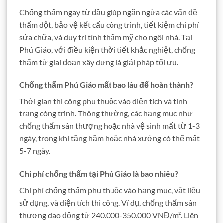
Chống thấm ngay từ đầu giúp ngăn ngừa các vấn đề
thấm dột, bảo vệ kết cấu công trình, tiết kiệm chi phí
sửa chữa, và duy trì tính thẩm mỹ cho ngôi nhà. Tại
Phú Giáo, với điều kiện thời tiết khắc nghiệt, chống
thấm từ giai đoạn xây dựng là giải pháp tối ưu.
Chống thấm Phú Giáo mất bao lâu để hoàn thành?
Thời gian thi công phụ thuộc vào diện tích và tình
trạng công trình. Thông thường, các hạng mục như
chống thấm sân thượng hoặc nhà vệ sinh mất từ 1-3
ngày, trong khi tầng hầm hoặc nhà xưởng có thể mất
5-7 ngày.
Chi phí chống thấm tại Phú Giáo là bao nhiêu?
Chi phí chống thấm phụ thuộc vào hạng mục, vật liệu
sử dụng, và diện tích thi công. Ví dụ, chống thấm sân
thượng dao động từ 240.000-350.000 VNĐ/m². Liên