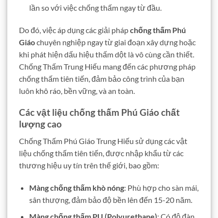
lần so với việc chống thấm ngay từ đầu.
Do đó, việc áp dụng các giải pháp
chống thấm Phú
Giáo
chuyên nghiệp ngay từ giai đoạn xây dựng hoặc
khi phát hiện dấu hiệu thấm dột là vô cùng cần thiết.
Chống Thấm Trung Hiếu mang đến các phương pháp
chống thấm tiên tiến, đảm bảo công trình của bạn
luôn khô ráo, bền vững, và an toàn.
Các vật liệu chống thấm Phú Giáo chất
lượng cao
Chống Thấm Phú Giáo Trung Hiếu sử dụng các vật
liệu chống thấm tiên tiến, được nhập khẩu từ các
thương hiệu uy tín trên thế giới, bao gồm:
Màng chống thấm khò nóng
: Phù hợp cho sàn mái,
sân thượng, đảm bảo độ bền lên đến 15-20 năm.
Màng chống thấm PU (Polyurethane)
: Có độ đàn