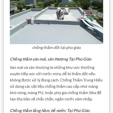
chống thấm dột tại phú giáo
Chống thấm sàn mái, sân thượng Tại Phú Giáo
Sàn mái và sân thượng là những khu vực thường
xuyên tiếp xúc với nước mưa, dễ bị thấm dột nếu
không được xử lý đúng cách. Chống Thấm Trung Hiếu
sử dụng các vật liệu chống thấm cao cấp như màng
khò nóng, màng PU, hoặc phụ gia chống thấm Sika để
tạo lớp bảo vệ chắc chắn, ngăn nước xâm nhập.
Chống thấm tầng hầm, bể nước Tại Phú Giáo