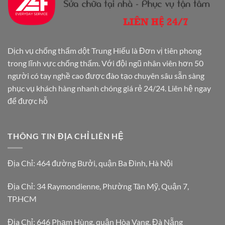
Dịch vụ chống thấm dột Trung Hiếu là Đơn vị tiên phong
trong lĩnh vực chống thấm. Với đội ngũ nhân viên hơn 50
người có tay nghề cao được đào tạo chuyên sâu sẵn sàng
phục vụ khách hàng nhanh chóng giá rẻ 24/24. Liên hệ ngay
để được hỗ
THÔNG TIN ĐỊA CHỈ LIÊN HỆ
Địa Chỉ: 464 đường Bưởi, quận Ba Đình, Hà Nội
Địa Chỉ: 34 Raymondienne, Phường Tân Mỹ, Quận 7,
TP.HCM
Địa Chỉ: 646 Phạm Hùng, quận Hòa Vang, Đà Nẵng