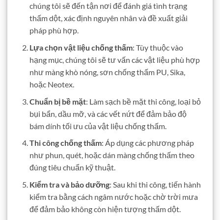
chúng tôi sẽ đến tận nơi để đánh giá tình trạng
thấm dột, xác định nguyên nhân và đề xuất giải
pháp phù hợp.
Lựa chọn vật liệu chống thấm
: Tùy thuộc vào
hạng mục, chúng tôi sẽ tư vấn các vật liệu phù hợp
như màng khò nóng, sơn chống thấm PU, Sika,
hoặc Neotex.
Chuẩn bị bề mặt
: Làm sạch bề mặt thi công, loại bỏ
bụi bẩn, dầu mỡ, và các vết nứt để đảm bảo độ
bám dính tối ưu của vật liệu chống thấm.
Thi công chống thấm
: Áp dụng các phương pháp
như phun, quét, hoặc dán màng chống thấm theo
đúng tiêu chuẩn kỹ thuật.
Kiểm tra và bảo dưỡng
: Sau khi thi công, tiến hành
kiểm tra bằng cách ngâm nước hoặc chờ trời mưa
để đảm bảo không còn hiện tượng thấm dột.