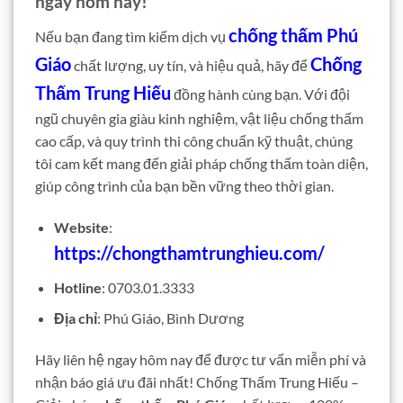
ngay hôm nay!
chống thấm Phú
Nếu bạn đang tìm kiếm dịch vụ
Giáo
Chống
chất lượng, uy tín, và hiệu quả, hãy để
Thấm Trung Hiếu
đồng hành cùng bạn. Với đội
ngũ chuyên gia giàu kinh nghiệm, vật liệu chống thấm
cao cấp, và quy trình thi công chuẩn kỹ thuật, chúng
tôi cam kết mang đến giải pháp chống thấm toàn diện,
giúp công trình của bạn bền vững theo thời gian.
Website
:
https://chongthamtrunghieu.com/
Hotline
: 0703.01.3333
Địa chỉ
: Phú Giáo, Bình Dương
Hãy liên hệ ngay hôm nay để được tư vấn miễn phí và
nhận báo giá ưu đãi nhất! Chống Thấm Trung Hiếu –