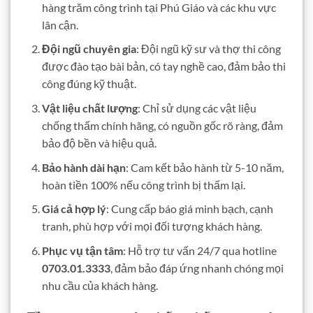
hàng trăm công trình tại Phú Giáo và các khu vực
lân cận.
Đội ngũ chuyên gia
: Đội ngũ kỹ sư và thợ thi công
được đào tạo bài bản, có tay nghề cao, đảm bảo thi
công đúng kỹ thuật.
Vật liệu chất lượng
: Chỉ sử dụng các vật liệu
chống thấm chính hãng, có nguồn gốc rõ ràng, đảm
bảo độ bền và hiệu quả.
Bảo hành dài hạn
: Cam kết bảo hành từ 5-10 năm,
hoàn tiền 100% nếu công trình bị thấm lại.
Giá cả hợp lý
: Cung cấp báo giá minh bạch, cạnh
tranh, phù hợp với mọi đối tượng khách hàng.
Phục vụ tận tâm
: Hỗ trợ tư vấn 24/7 qua hotline
0703.01.3333
, đảm bảo đáp ứng nhanh chóng mọi
nhu cầu của khách hàng.