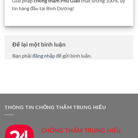
Giải pháp
chống thấm Phú Giáo
chất lượng 100%, uy
tín hàng đầu tại Bình Dương!
Để lại một bình luận
Bạn phải
đăng nhập
để gửi bình luận.
THÔNG TIN CHỐNG THẤM TRUNG HIẾU