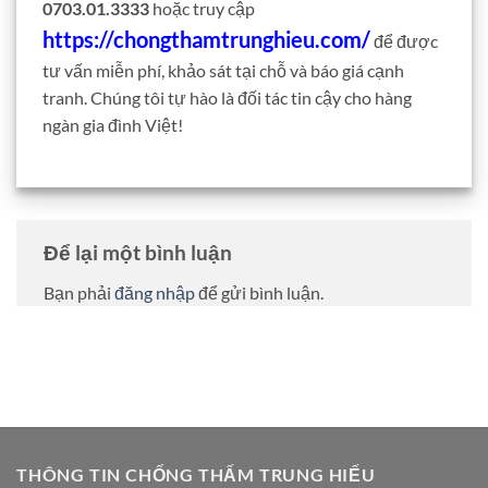
0703.01.3333
hoặc truy cập
https://chongthamtrunghieu.com/
để được
tư vấn miễn phí, khảo sát tại chỗ và báo giá cạnh
tranh. Chúng tôi tự hào là đối tác tin cậy cho hàng
ngàn gia đình Việt!
Để lại một bình luận
Bạn phải
đăng nhập
để gửi bình luận.
THÔNG TIN CHỐNG THẤM TRUNG HIẾU