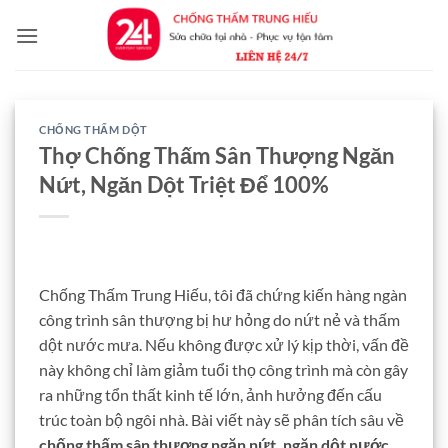
Bỏ
qua
nội
dung
CHỐNG THẤM DỘT
Thợ Chống Thấm Sân Thượng Ngăn
Nứt, Ngăn Dột Triệt Để 100%
Chống Thấm Trung Hiếu, tôi đã chứng kiến hàng ngàn
công trình sân thượng bị hư hỏng do nứt nẻ và thấm
dột nước mưa. Nếu không được xử lý kịp thời, vấn đề
này không chỉ làm giảm tuổi thọ công trình mà còn gây
ra những tổn thất kinh tế lớn, ảnh hưởng đến cấu
trúc toàn bộ ngôi nhà. Bài viết này sẽ phân tích sâu về
chống thấm sân thượng ngăn nứt, ngăn dột nước