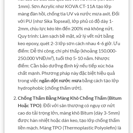
1mm). Sơn Acrylic như KOVA CT-11A tạo lớp
màng đàn hồi, chống tia UV và nước mưa axit. Đối
với PU (như Sika Topseal), lớp phủ có độ dày 1-
2mm, chịu lực kéo lên đến 200% mà không nứt.
Quy trình: Làm sạch bề mặt, xử lý vết nứt bằng
keo epoxy, quét 2-3 lớp sơn cách nhau 4-6 giờ. Ưu
điểm: Dễ thi công, chi phí thấp (khoảng 150.000-
250.000 VNĐ/m²), tuổi thọ 5-10 năm. Nhược
điểm: Cần bảo dưỡng định kỳ nếu tiếp xúc hóa
chất mạnh. Phương pháp này đặc biệt hiệu quả
trong việc
ngăn dột nước mưa
bằng cách tạo lớp
hydrophobic (chống thấm ướt).
Chống Thấm Bằng Màng Khô Chống Thấm (Bitum
Hoặc TPO)
: Đối với sân thượng có nguy cơ nứt
cao do tải trọng lớn, màng khô Bitum (dày 3-5mm)
được hàn nhiệt hoặc dán keo, tạo lớp chống thấm
liền mạch. Màng TPO (Thermoplastic Polyolefin) là