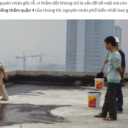
guyên nhân gốc rễ, vì thấm dột không chỉ là vấn đề bề mặt mà còn
hống thấm quận 4
của chúng tôi, nguyên nhân phổ biến nhất bao 