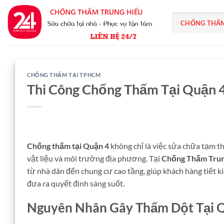
Bỏ
qua
CHỐNG THẤ
nội
dung
CHỐNG THẤM TẠI TPHCM
Thi Công Chống Thấm Tại Quận 4
Chống thấm tại Quận 4
không chỉ là việc sửa chữa tạm th
vật liệu và môi trường địa phương. Tại
Chống Thấm Trun
từ nhà dân đến chung cư cao tầng, giúp khách hàng tiết k
đưa ra quyết định sáng suốt.
Nguyên Nhân Gây Thấm Dột Tại Q