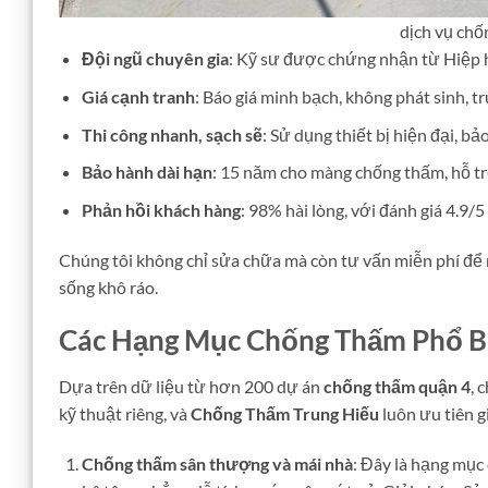
dịch vụ chố
Đội ngũ chuyên gia
: Kỹ sư được chứng nhận từ Hiệp 
Giá cạnh tranh
: Báo giá minh bạch, không phát sinh,
Thi công nhanh, sạch sẽ
: Sử dụng thiết bị hiện đại, bả
Bảo hành dài hạn
: 15 năm cho màng chống thấm, hỗ tr
Phản hồi khách hàng
: 98% hài lòng, với đánh giá 4.9/5
Chúng tôi không chỉ sửa chữa mà còn tư vấn miễn phí để
sống khô ráo.
Các Hạng Mục Chống Thấm Phổ Bi
Dựa trên dữ liệu từ hơn 200 dự án
chống thấm quận 4
, 
kỹ thuật riêng, và
Chống Thấm Trung Hiếu
luôn ưu tiên 
Chống thấm sân thượng và mái nhà
: Đây là hạng mục