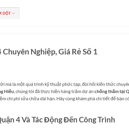
M DỘT
 Chuyên Nghiệp, Giá Rẻ Số 1
ời mà là một quá trình kỹ thuật phức tạp, đòi hỏi kiến thức chuyê
g Hiếu
, chúng tôi đã thực hiện hàng trăm dự án
chống thấm tại 
iệm chi phí sửa chữa dài hạn. Hãy cùng khám phá chi tiết để bạn c
uận 4 Và Tác Động Đến Công Trình