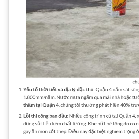
ch
Yếu tố thời tiết và địa lý đặc thù
: Quận 4 nằm sát sôn
1.800mm/năm. Nước mưa ngấm qua mái nhà hoặc tường
thấm tại Quận 4
, chúng tôi thường phát hiện 40% trư
Lỗi thi công ban đầu
: Nhiều công trình cũ tại Quận 4
dụng vật liệu kém chất lượng. Khe nứt bê tông do co n
gây ăn mòn cốt thép. Điều này đặc biệt nghiêm trọng 